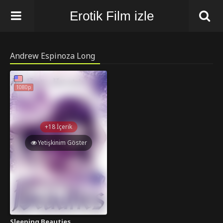
Erotik Film izle
Andrew Espinoza Long
1080p
+18 İçerik
Yetişkinim Göster
Sleeping Beauties